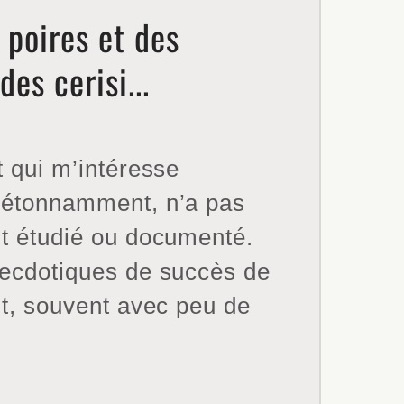
 poires et des
des cerisi...
t qui m’intéresse
 étonnamment, n’a pas
nt étudié ou documenté.
necdotiques de succès de
nt, souvent avec peu de