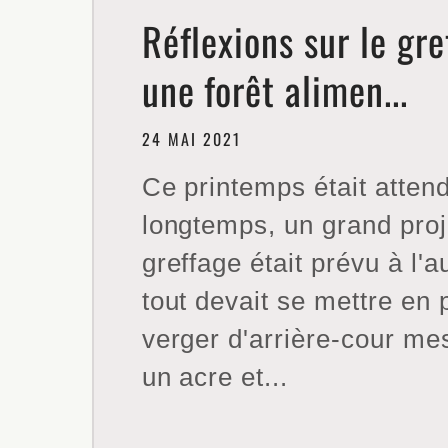
Réflexions sur le gre
une forêt alimen...
24 MAI 2021
Ce printemps était atten
longtemps, un grand proj
greffage était prévu à l'
tout devait se mettre en 
verger d'arrière-cour me
un acre et...