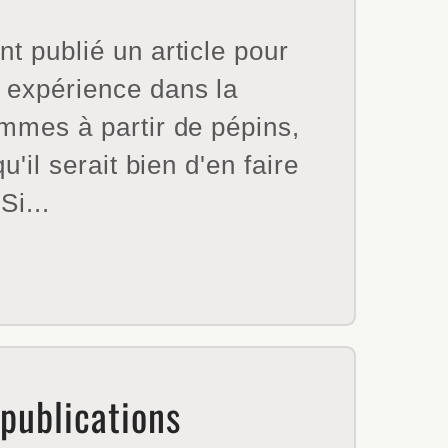
t publié un article pour
 expérience dans la
mmes à partir de pépins,
qu'il serait bien d'en faire
Si...
 publications