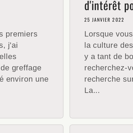
d'intérêt po
25 JANVIER 2022
s premiers
Lorsque vous
, j'ai
la culture des
lles
y a tant de b
de greffage
recherchez-v
yé environ une
recherche sur
La...