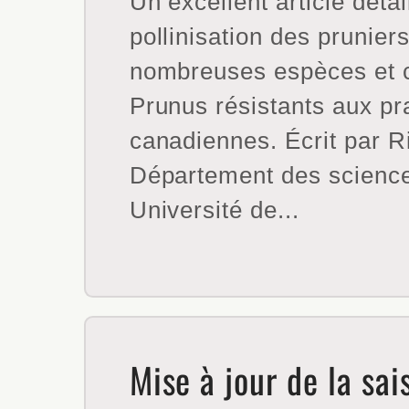
Un excellent article détail
pollinisation des pruniers
nombreuses espèces et c
Prunus résistants aux pra
canadiennes. Écrit par R
Département des science
Université de...
Mise à jour de la sa